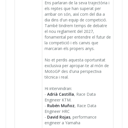
Ens parlaran de la seva trajectòria i
els reptes que han superat per
arribar on són, així com del dia a
dia dins d'un equip de competició.
També tindrem temps de debatre
el nou reglament del 2027,
fonamental per entendre el futur de
la competició i els canvis que
marcaran els propers anys.
No et perdis aquesta oportunitat
exclusiva per apropar-te al món de
MotoGP des d'una perspectiva
tècnica i real.
Hi intervindran:
-
Adrià Castilla
, Race Data
Engineer KTM.
-
Rubén Muñoz
, Race Data
Engineer HRC
-
David Rojas
, performance
engineer a Yamaha