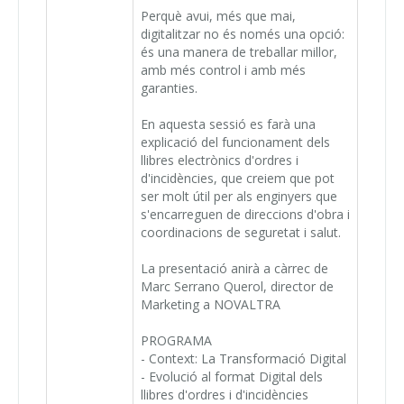
Perquè avui, més que mai,
digitalitzar no és només una opció:
és una manera de treballar millor,
amb més control i amb més
garanties.
En aquesta sessió es farà una
explicació del funcionament dels
llibres electrònics d'ordres i
d'incidències, que creiem que pot
ser molt útil per als enginyers que
s'encarreguen de direccions d'obra i
coordinacions de seguretat i salut.
La presentació anirà a càrrec de
Marc Serrano Querol, director de
Marketing a NOVALTRA
PROGRAMA
- Context: La Transformació Digital
- Evolució al format Digital dels
llibres d'ordres i d'incidències