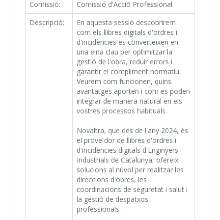
Comissió:
Comissió d'Acció Professional
Descripció:
En aquesta sessió descobrirem
com els llibres digitals d'ordres i
d'incidències es converteixen en
una eina clau per optimitzar la
gestió de l'obra, reduir errors i
garantir el compliment normatiu.
Veurem com funcionen, quins
avantatges aporten i com es poden
integrar de manera natural en els
vostres processos habituals.
Novaltra, que des de l'any 2024, és
el proveïdor de llibres d'ordres i
d'incidències digitals d'Enginyers
Industrials de Catalunya, ofereix
solucions al núvol per realitzar les
direccions d'obres, les
coordinacions de seguretat i salut i
la gestió de despatxos
professionals.