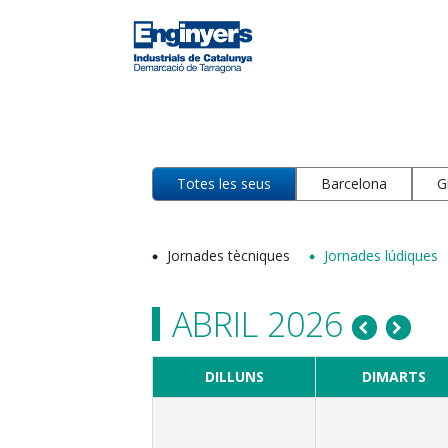
Totes les seus
Barcelona
G
Jornades tècniques
Jornades lúdiques
ABRIL 2026
DILLUNS
DIMARTS