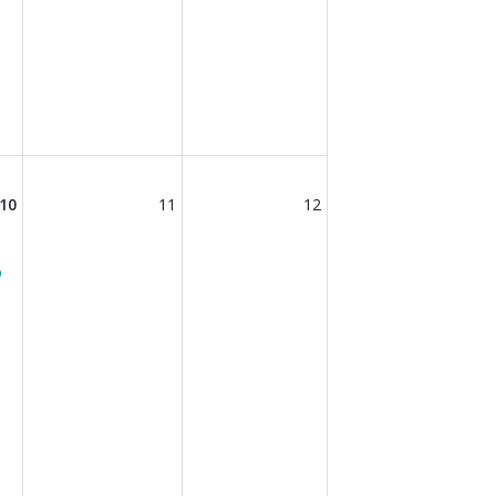
10
11
12
b