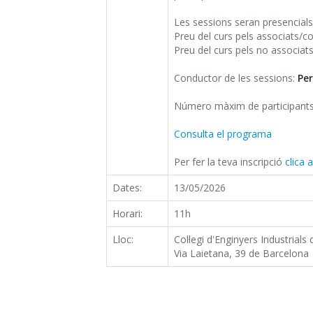
Les sessions seran presencials
Preu del curs pels associats/col
Preu del curs pels no associats
Conductor de les sessions:
Pe
Número màxim de participants
Consulta el programa
Per fer la teva inscripció
clica 
Dates:
13/05/2026
Horari:
11h
Lloc:
Col·legi d'Enginyers Industrials
Via Laietana, 39 de Barcelona