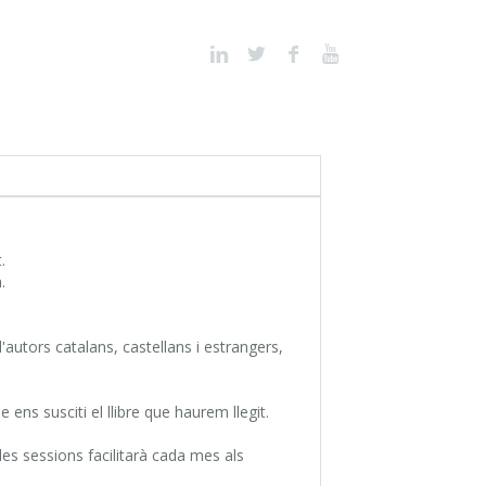
.
.
d'autors catalans, castellans i estrangers,
 ens susciti el llibre que haurem llegit.
 les sessions facilitarà cada mes als